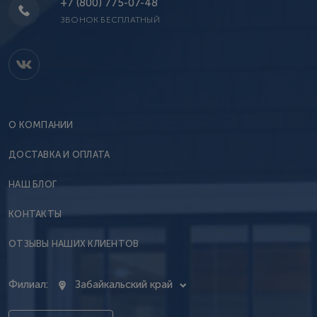
+7 (800) 775-07-48
ЗВОНОК БЕСПЛАТНЫЙ
О КОМПАНИИ
ДОСТАВКА И ОПЛАТА
НАШ БЛОГ
КОНТАКТЫ
ОТЗЫВЫ НАШИХ КЛИЕНТОВ
Филиал:
Забайкальский край