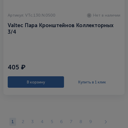
Артикул: VTc.130.N.0500
Нет в наличии
Valtec Пара Кронштейнов Коллекторных
3/4
405 ₽
В корзину
Купить в 1 клик
1
2
3
4
5
6
7
8
9