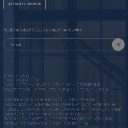
Заказать звонок
ПОДПИСЫВАЙТЕСЬ НА НАШУ РАССЫЛКУ
© 2003 - 2022
OOO "ВОДАТЕПЛО"
ООО "СИСТЕМЫ ВОДОСНАБЖЕНИЯ И ОТОПЛЕНИЯ
ВОДАТЕПЛО® - ЗАРЕГИСТРИРОВАННЫЙ ТОВАРНЫЙ ЗНАК
ВСЯ ПРЕДСТАВЛЕННАЯ НА САЙТЕ ИНФОРМАЦИЯ,
КАСАЮЩАЯСЯ ТЕХНИЧЕСКИХ ХАРАКТЕРИСТИК, НАЛИЧИЯ НА
СКЛАДЕ, СТОИМОСТИ ТОВАРОВ, НОСИТ ИНФОРМАЦИОННЫЙ
ХАРАКТЕР И НИ ПРИ КАКИХ УСЛОВИЯХ НЕ ЯВЛЯЕТСЯ
ПУБЛИЧНОЙ ОФЕРТОЙ, ОПРЕДЕЛЯЕМОЙ ПОЛОЖЕНИЯМИ
СТАТЬИ 437(2) ГРАЖДАНСКОГО КОДЕКСА РФ.