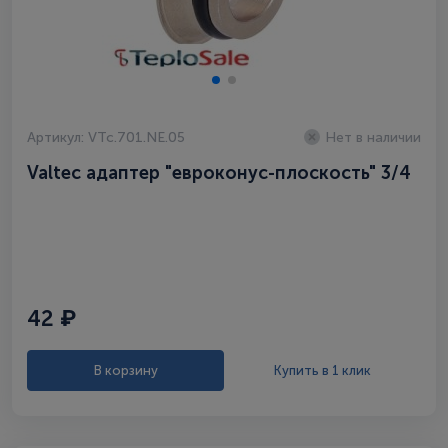
Артикул: VTc.701.NE.05
Нет в наличии
Valtec адаптер "евроконус-плоскость" 3/4
42 ₽
В корзину
Купить в 1 клик