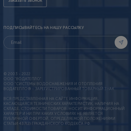
Заказать звонок
ПОДПИСЫВАЙТЕСЬ НА НАШУ РАССЫЛКУ
© 2003 - 2022
OOO "ВОДАТЕПЛО"
ООО "СИСТЕМЫ ВОДОСНАБЖЕНИЯ И ОТОПЛЕНИЯ
ВОДАТЕПЛО® - ЗАРЕГИСТРИРОВАННЫЙ ТОВАРНЫЙ ЗНАК
ВСЯ ПРЕДСТАВЛЕННАЯ НА САЙТЕ ИНФОРМАЦИЯ,
КАСАЮЩАЯСЯ ТЕХНИЧЕСКИХ ХАРАКТЕРИСТИК, НАЛИЧИЯ НА
СКЛАДЕ, СТОИМОСТИ ТОВАРОВ, НОСИТ ИНФОРМАЦИОННЫЙ
ХАРАКТЕР И НИ ПРИ КАКИХ УСЛОВИЯХ НЕ ЯВЛЯЕТСЯ
ПУБЛИЧНОЙ ОФЕРТОЙ, ОПРЕДЕЛЯЕМОЙ ПОЛОЖЕНИЯМИ
СТАТЬИ 437(2) ГРАЖДАНСКОГО КОДЕКСА РФ.